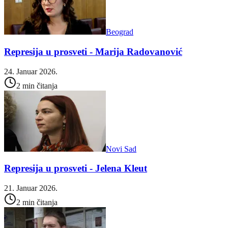
Beograd
Represija u prosveti - Marija Radovanović
24. Januar 2026.
2 min čitanja
Novi Sad
Represija u prosveti - Jelena Kleut
21. Januar 2026.
2 min čitanja