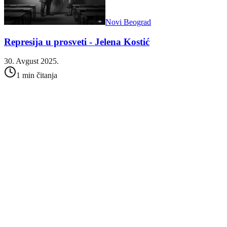
Novi Beograd
Represija u prosveti - Jelena Kostić
30. Avgust 2025.
1 min čitanja