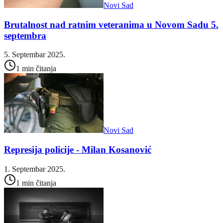
Novi Sad
Brutalnost nad ratnim veteranima u Novom Sadu 5.
septembra
5. Septembar 2025.
1 min čitanja
Novi Sad
Represija policije - Milan Kosanović
1. Septembar 2025.
1 min čitanja