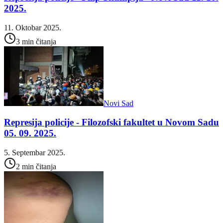
2025.
11. Oktobar 2025.
3 min čitanja
Novi Sad
Represija policije - Filozofski fakultet u Novom Sadu
05. 09. 2025.
5. Septembar 2025.
2 min čitanja