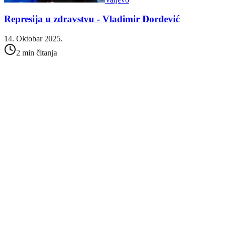
Represija u zdravstvu - Vladimir Đorđević
14. Oktobar 2025.
2 min čitanja