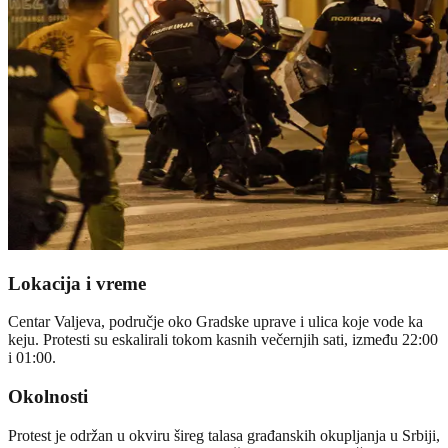
Lokacija i vreme
Centar Valjeva, područje oko Gradske uprave i ulica koje vode ka
keju. Protesti su eskalirali tokom kasnih večernjih sati, između 22:00
i 01:00.
Okolnosti
Protest je održan u okviru šireg talasa građanskih okupljanja u Srbiji,