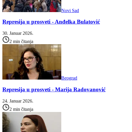
Novi Sad
Represija u prosveti - Anđelka Bulatović
30. Januar 2026.
2 min čitanja
Beograd
Represija u prosveti - Marija Radovanović
24. Januar 2026.
2 min čitanja