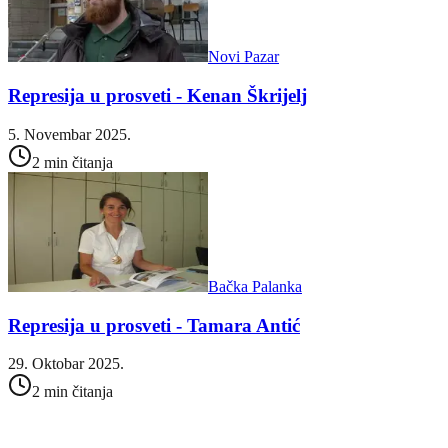
Novi Pazar
Represija u prosveti - Kenan Škrijelj
5. Novembar 2025.
2 min čitanja
Bačka Palanka
Represija u prosveti - Tamara Antić
29. Oktobar 2025.
2 min čitanja