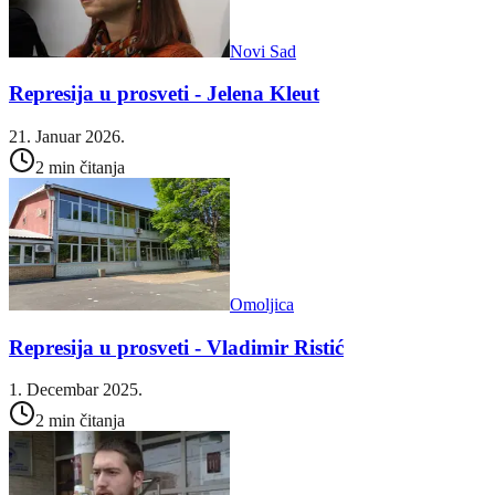
Novi Sad
Represija u prosveti - Jelena Kleut
21. Januar 2026.
2 min čitanja
Omoljica
Represija u prosveti - Vladimir Ristić
1. Decembar 2025.
2 min čitanja