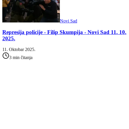
Novi Sad
Represija policije - Filip Skumpija - Novi Sad 11. 10.
2025.
11. Oktobar 2025.
3 min čitanja