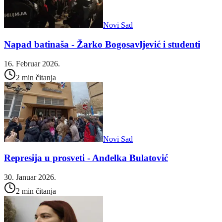
Novi Sad
Napad batinaša - Žarko Bogosavljević i studenti
16. Februar 2026.
2 min čitanja
Novi Sad
Represija u prosveti - Anđelka Bulatović
30. Januar 2026.
2 min čitanja