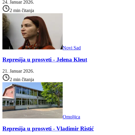
24. Januar 2026.
2 min čitanja
Novi Sad
Represija u prosveti - Jelena Kleut
21. Januar 2026.
2 min čitanja
Omoljica
Represija u prosveti - Vladimir Ristić