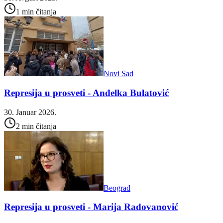
1 min čitanja
Novi Sad
Represija u prosveti - Anđelka Bulatović
30. Januar 2026.
2 min čitanja
Beograd
Represija u prosveti - Marija Radovanović