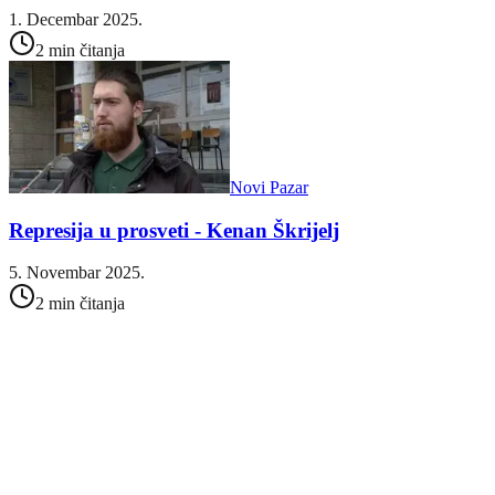
1. Decembar 2025.
2 min čitanja
Novi Pazar
Represija u prosveti - Kenan Škrijelj
5. Novembar 2025.
2 min čitanja