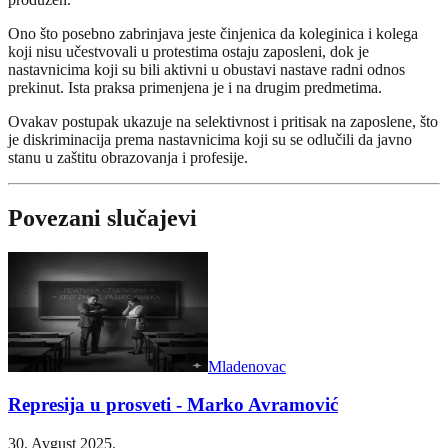
Ono što posebno zabrinjava jeste činjenica da koleginica i kolega
koji nisu učestvovali u protestima ostaju zaposleni, dok je
nastavnicima koji su bili aktivni u obustavi nastave radni odnos
prekinut. Ista praksa primenjena je i na drugim predmetima.
Ovakav postupak ukazuje na selektivnost i pritisak na zaposlene, što
je diskriminacija prema nastavnicima koji su se odlučili da javno
stanu u zaštitu obrazovanja i profesije.
Povezani slučajevi
Mladenovac
Represija u prosveti - Marko Avramović
30. Avgust 2025.