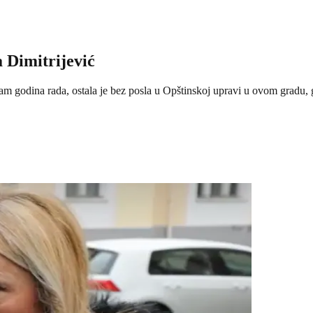
 Dimitrijević
 godina rada, ostala je bez posla u Opštinskoj upravi u ovom gradu, gde 