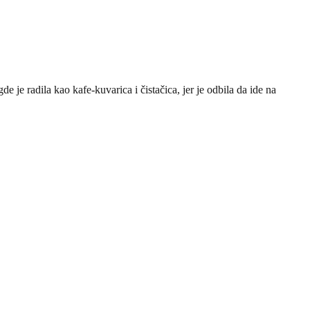
je radila kao kafe-kuvarica i čistačica, jer je odbila da ide na