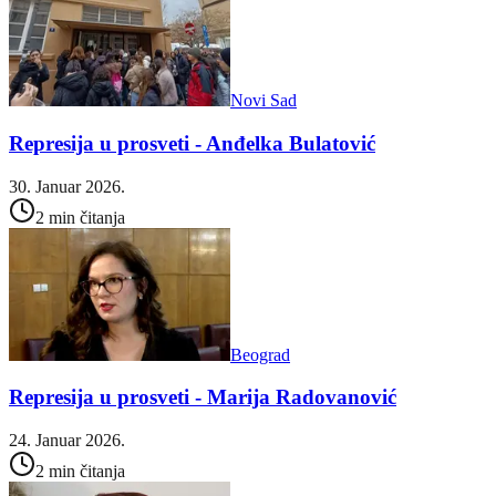
Novi Sad
Represija u prosveti - Anđelka Bulatović
30. Januar 2026.
2 min čitanja
Beograd
Represija u prosveti - Marija Radovanović
24. Januar 2026.
2 min čitanja