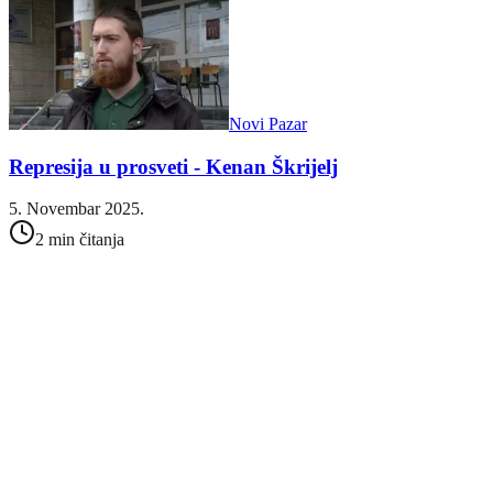
Novi Pazar
Represija u prosveti - Kenan Škrijelj
5. Novembar 2025.
2 min čitanja