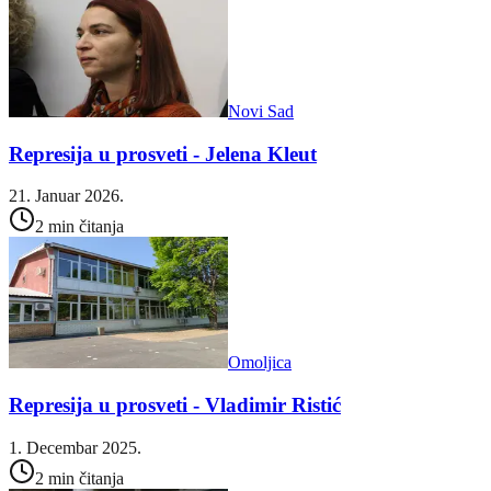
Novi Sad
Represija u prosveti - Jelena Kleut
21. Januar 2026.
2 min čitanja
Omoljica
Represija u prosveti - Vladimir Ristić
1. Decembar 2025.
2 min čitanja