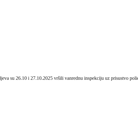
aljeva su 26.10 i 27.10.2025 vršili vanrednu inspekciju uz prisustvo p