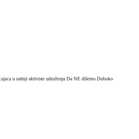
olicajaca u radnji aktiviste udruženja Da NE dišemo Duboko