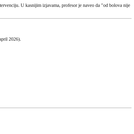
tervenciju. U kasnijim izjavama, profesor je naveo da "od bolova nije
april 2026).