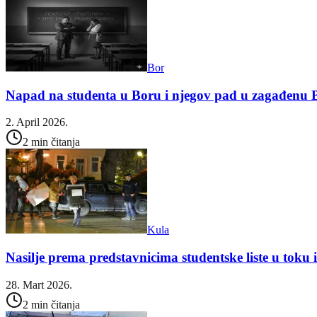
Bor
Napad na studenta u Boru i njegov pad u zagađenu 
2. April 2026.
2 min čitanja
Kula
Nasilje prema predstavnicima studentske liste u toku
28. Mart 2026.
2 min čitanja