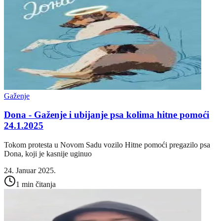
Gaženje
Dona - Gaženje i ubijanje psa kolima hitne pomoći
24.1.2025
Tokom protesta u Novom Sadu vozilo Hitne pomoći pregazilo psa
Dona, koji je kasnije uginuo
24. Januar 2025.
1 min čitanja