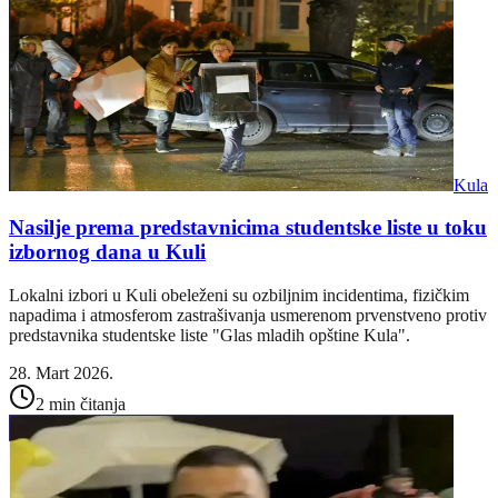
Kula
Nasilje prema predstavnicima studentske liste u toku
izbornog dana u Kuli
Lokalni izbori u Kuli obeleženi su ozbiljnim incidentima, fizičkim
napadima i atmosferom zastrašivanja usmerenom prvenstveno protiv
predstavnika studentske liste "Glas mladih opštine Kula".
28. Mart 2026.
2 min čitanja