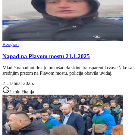
Beograd
Napad na Plavom mostu 21.1.2025
Mladić napadnut dok je pokušao da skine transparent krvave šake sa
srednjim prstom na Plavom mostu, policija obavila uviđaj.
21. Januar 2025.
1 min čitanja