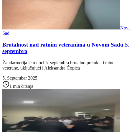
Novi
Sad
Brutalnost nad ratnim veteranima u Novom Sadu 5.
septembra
Žandarmerija je u noći 5. septembra brutalno pretukla i ratne
veterane, uključujući i Aleksandra Ćopića
5. Septembar 2025.
1 min čitanja