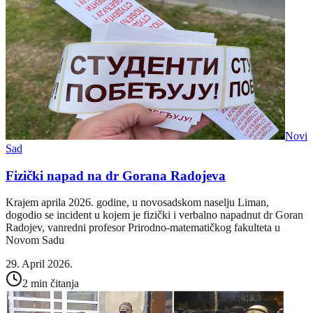
Novi
Sad
Fizički napad na dr Gorana Radojeva
Krajem aprila 2026. godine, u novosadskom naselju Liman,
dogodio se incident u kojem je fizički i verbalno napadnut dr Goran
Radojev, vanredni profesor Prirodno-matematičkog fakulteta u
Novom Sadu
29. April 2026.
2 min čitanja