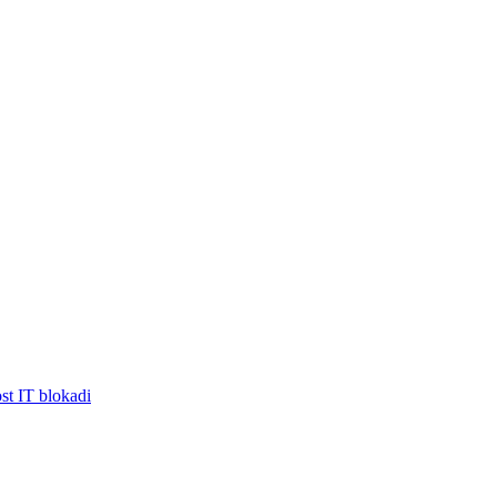
ost IT blokadi