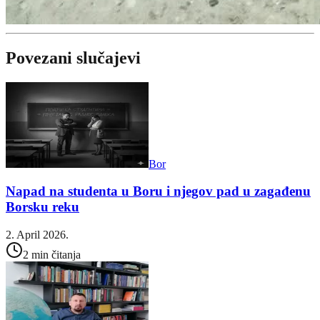
Povezani slučajevi
Bor
Napad na studenta u Boru i njegov pad u zagađenu
Borsku reku
2. April 2026.
2 min čitanja