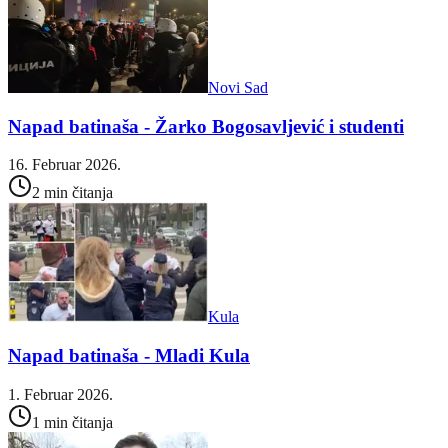
Novi Sad
Napad batinaša - Žarko Bogosavljević i studenti
16. Februar 2026.
2 min čitanja
Kula
Napad batinaša - Mladi Kula
1. Februar 2026.
1 min čitanja