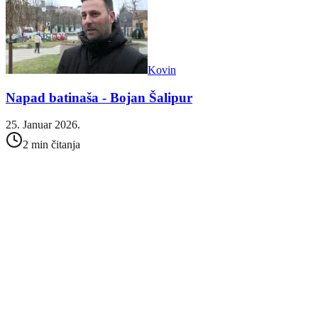
Kovin
Napad batinaša - Bojan Šalipur
25. Januar 2026.
2 min čitanja