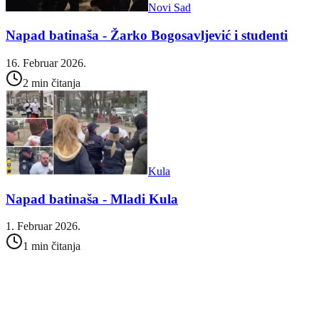
Novi Sad
Napad batinaša - Žarko Bogosavljević i studenti
16. Februar 2026.
2 min čitanja
Kula
Napad batinaša - Mladi Kula
1. Februar 2026.
1 min čitanja