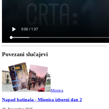
Povezani slučajevi
Mionica
Napad batinaša - Mionica izborni dan 2