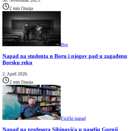
30. Novembar 2025.
2 min čitanja
Bor
Napad na studenta u Boru i njegov pad u zagađenu
Borsku reku
2. April 2026.
2 min čitanja
Fizički napad
Napad na profesora Sibinovića u naselju Gornji