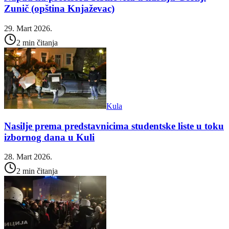
Zunič (opština Knjaževac)
29. Mart 2026.
2 min čitanja
Kula
Nasilje prema predstavnicima studentske liste u toku
izbornog dana u Kuli
28. Mart 2026.
2 min čitanja